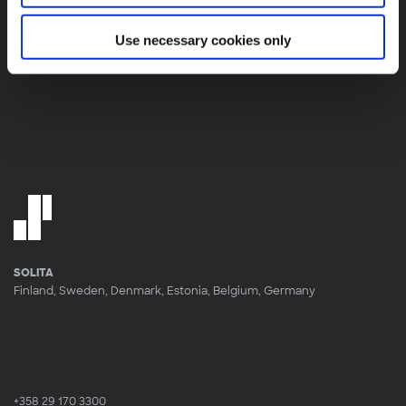
Use necessary cookies only
We respect your privacy.
Privacy policy
SOLITA
Finland, Sweden, Denmark, Estonia, Belgium, Germany
+358 29 170 3300