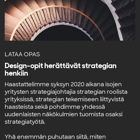
LATAA OPAS
Design-opit herättävät strategian
henkiin
Haastattelimme syksyn 2020 aikana isojen
yritysten strategiajohtajia strategian roolista
yrityksissä, strategian tekemiseen liittyvistä
haasteista sekä pohdimme yhdessä
uudenlaisten näkökulmien tuomista osaksi
strategiatyötä.
Yhä enemmän puhutaan siitä, miten