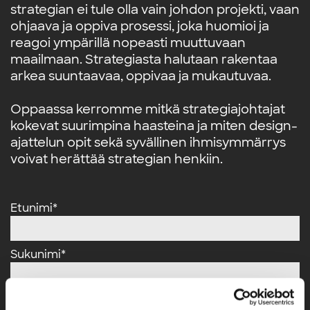
strategian ei tule olla vain johdon projekti, vaan
ohjaava ja oppiva prosessi, joka huomioi ja
reagoi ympärillä nopeasti muuttuvaan
maailmaan. Strategiasta halutaan rakentaa
arkea suuntaavaa, oppivaa ja mukautuvaa.
Oppaassa kerromme mitkä strategiajohtajat
kokevat suurimpina haasteina ja miten design-
ajattelun opit sekä syvällinen ihmisymmärrys
voivat herättää strategian henkiin.
Etunimi
*
Sukunimi
*
Sähköposti
*