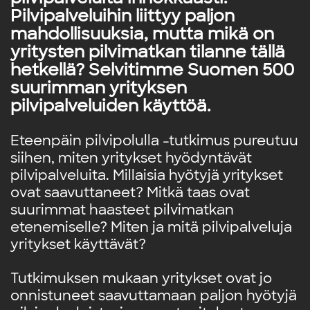
Pilvipalveluihin liittyy paljon
mahdollisuuksia, mutta mikä on
yritysten pilvimatkan tilanne tällä
hetkellä? Selvitimme Suomen 500
suurimman yrityksen
pilvipalveluiden käyttöä.
Eteenpäin pilvipolulla -tutkimus pureutuu
siihen, miten yritykset hyödyntävät
pilvipalveluita. Millaisia hyötyjä yritykset
ovat saavuttaneet? Mitkä taas ovat
suurimmat haasteet pilvimatkan
etenemiselle? Miten ja mitä pilvipalveluja
yritykset käyttävät?
Tutkimuksen mukaan yritykset ovat jo
onnistuneet saavuttamaan paljon hyötyjä